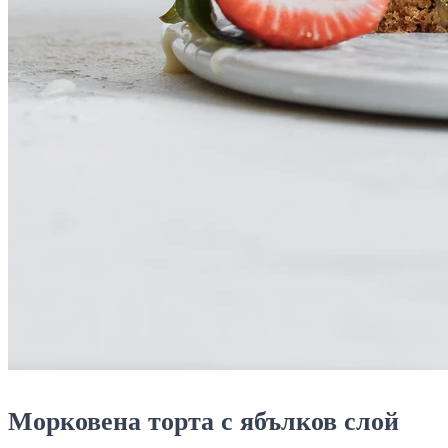
Морковена торта с ябълков слой