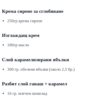
Крема сирене за сглобяване
250гр крема сирене
Изглаждащ крем
180гр масло
Слой карамелизирани ябълки
300 гр. обелени ябълки (около 2,5 бр.)
Разбит слой ганаш + карамел
16 гр. млечен шоколад