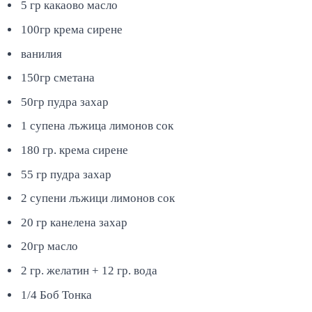
5 гр какаово масло
100гр крема сирене
ванилия
150гр сметана
50гр пудра захар
1 супена лъжица лимонов сок
180 гр. крема сирене
55 гр пудра захар
2 супени лъжици лимонов сок
20 гр канелена захар
20гр масло
2 гр. желатин + 12 гр. вода
1/4 Боб Тонка