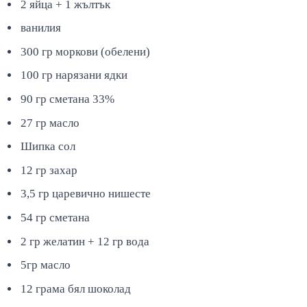
2 яйца + 1 жълтък
ванилия
300 гр моркови (обелени)
100 гр нарязани ядки
90 гр сметана 33%
27 гр масло
Шипка сол
12 гр захар
3,5 гр царевично нишесте
54 гр сметана
2 гр желатин + 12 гр вода
5гр масло
12 грама бял шоколад