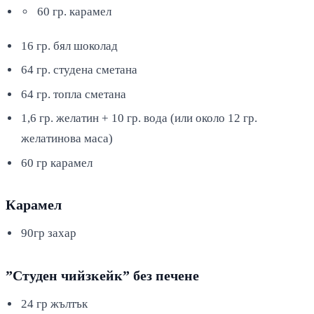
60 гр. карамел
16 гр. бял шоколад
64 гр. студена сметана
64 гр. топла сметана
1,6 гр. желатин + 10 гр. вода (или около 12 гр.
желатинова маса)
60 гр карамел
Карамел
90гр захар
”Студен чийзкейк” без печене
24 гр жълтък