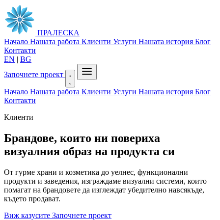
ПРАЛЕСКА
Начало
Нашата работа
Клиенти
Услуги
Нашата история
Блог
Контакти
EN
|
BG
Започнете проект
Начало
Нашата работа
Клиенти
Услуги
Нашата история
Блог
Контакти
Клиенти
Брандове, които ни повериха
визуалния образ на продукта си
От гурме храни и козметика до уелнес, функционални
продукти и заведения, изграждаме визуални системи, които
помагат на брандовете да изглеждат убедително навсякъде,
където продават.
Виж казусите
Започнете проект