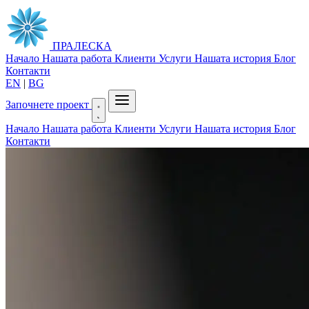
ПРАЛЕСКА
Начало
Нашата работа
Клиенти
Услуги
Нашата история
Блог
Контакти
EN
|
BG
Започнете проект
Начало
Нашата работа
Клиенти
Услуги
Нашата история
Блог
Контакти