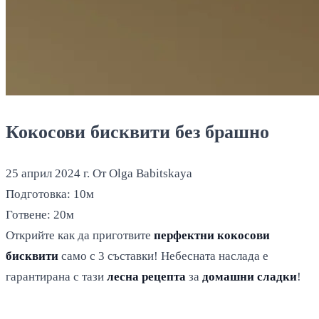
Кокосови бисквити без брашно
25 април 2024 г.
От Olga Babitskaya
Подготовка:
10м
Готвене:
20м
Открийте как да приготвите
перфектни кокосови
бисквити
само с 3 съставки! Небесната наслада е
гарантирана с тази
лесна рецепта
за
домашни сладки
!